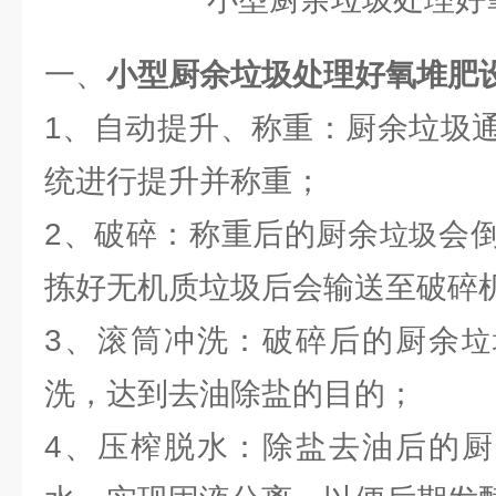
一、
小型厨余垃圾处理好氧堆肥
1、自动提升、称重：厨余垃圾
统进行提升并称重；
2、破碎：称重后的厨余
会
垃圾
拣好无机质垃圾后会输送至破碎
3、滚筒冲洗：破碎后的厨余
垃
洗，达到去油除盐的目的；
4、压榨脱水：除盐去油后的厨