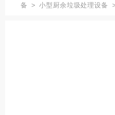
备
>
小型厨余垃圾处理设备
>
氧堆肥设备