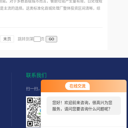
刚需。对于多数县级城市而言，餐厨垃圾产生量有限，日处理规
厂，是主流的选择。这类标准化县城处理厂整体投资区间清晰，综
末页
跳转到第
页
联系我们
在线交流
扫一扫，直接联系我们,快速获取服务
您好！欢迎前来咨询，很高兴为您
服务，请问您要咨询什么问题呢？
扫码加好友
官方客服微信