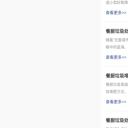
或小型好氧降
终...
查看更多>>
餐厨垃圾
随着“无废城
眼中的蓝海，
都会遇...
查看更多>>
餐厨垃圾堆
餐厨垃圾直接
效堆肥方式，
术企业、...
查看更多>>
餐厨垃圾