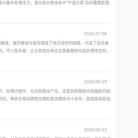
输与集中处理压力，是垃圾分类体系中"干湿分离"后的重要配套
2026-07-08
门赛道，虽然餐厨垃圾处理成了地方政府的刚需，也成了投资者
的。不少投资者、企业和地方单位在筹备餐厨垃圾处理项目时，
2026-06-29
节，处理过程中，也没有废水产生。这是目前餐厨垃圾最新的高
肥机。微米生物深耕微生物好氧发酵技术十余年，是国家高新技
2026-06-23