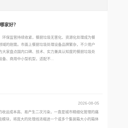
哪家好？
、环保监管持续收紧，餐厨垃圾无害化、资源化处理成为餐
领域的刚需。市面上餐厨垃圾处理设备品牌繁杂，不少用户
为大家盘点国内口碑、技术、实力兼具认知度的餐厨垃圾处
备、商用中小型机型，适配不...
2026-08-05
的收运成本高、易产生二次污染，一直是城市精细化管理的痛
能模块，将庞大的处理线浓缩进一个或多个集装箱大小的箱体